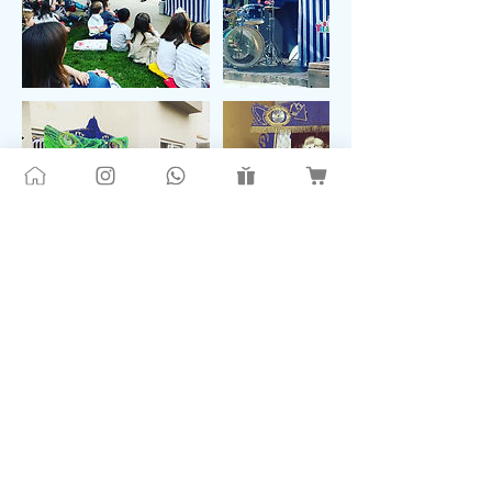
Política de cancelación
Puede eliminar su reserva completamente
gratis.