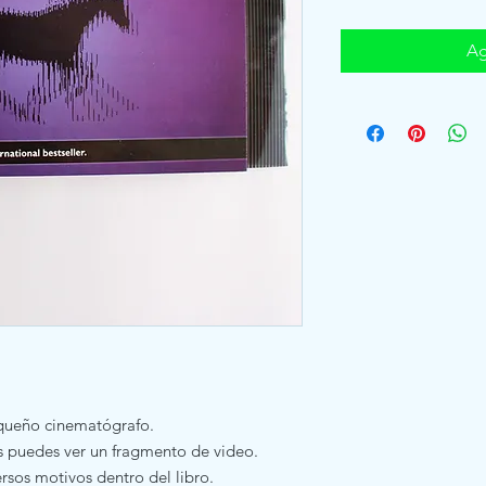
Ag
queño cinematógrafo.
res puedes ver un fragmento de video.
sos motivos dentro del libro.