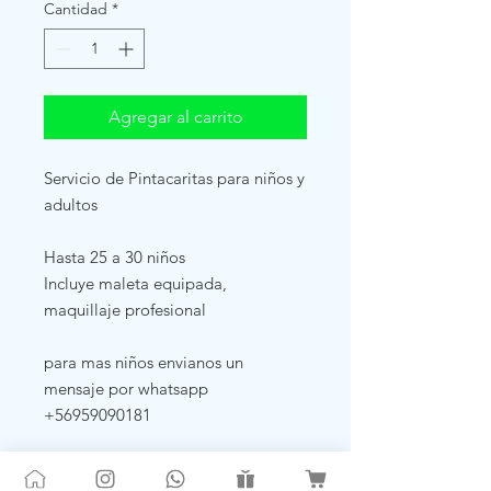
Cantidad
*
Agregar al carrito
Servicio de Pintacaritas para niños y
adultos
Hasta 25 a 30 niños
Incluye maleta equipada,
maquillaje profesional
para mas niños envianos un
mensaje por whatsapp
+56959090181
Duración: 1 hora con 30 minutos.