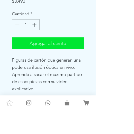
Precio
$3.490
Cantidad
*
Agregar al carrito
Figuras de cartón que generan una
poderosa ilusión óptica en vivo.
Aprende a sacar el máximo partido
de estas piezas con su video
explicativo.