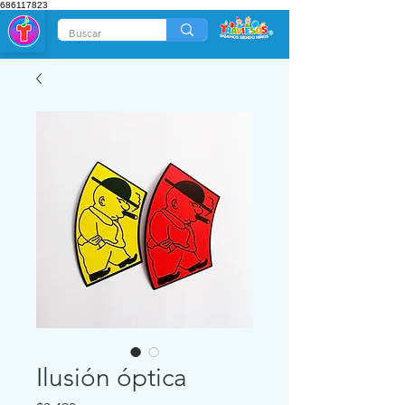
686117823
Ilusión óptica