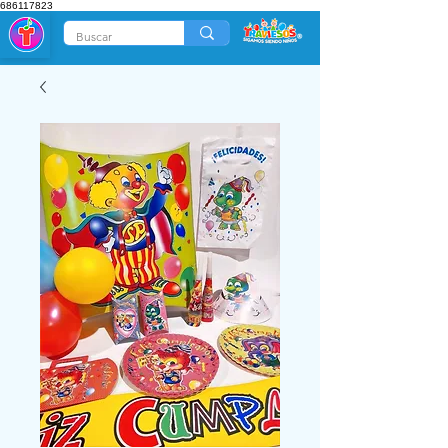
686117823