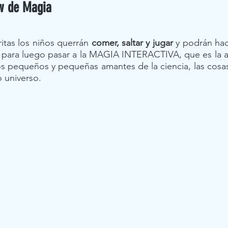
w de Magia
itas los niños querrán 
comer, saltar y jugar
 y podrán hac
para luego pasar a la MAGIA INTERACTIVA, que es la act
os pequeños y pequeñas amantes de la ciencia, las cosa
 universo. 