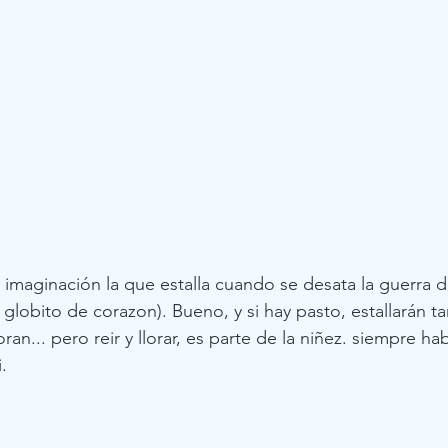
a imaginación la que estalla cuando se desata la guerra 
globito de corazon). Bueno, y si hay pasto, estallarán t
loran... pero reir y llorar, es parte de la niñez. siempre 
. 