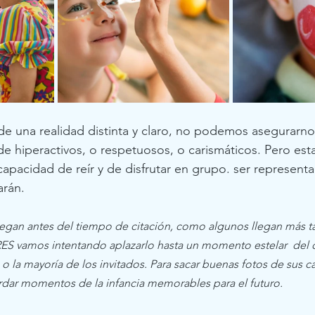
de una realidad distinta y claro, no podemos asegurarn
 de hiperactivos, o respetuosos, o carismáticos. Pero es
capacidad de reír y de disfrutar en grupo. ser represent
rán. 
legan antes del tiempo de citación, como algunos llegan más ta
S vamos intentando aplazarlo hasta un momento estelar  del
o la mayoría de los invitados. Para sacar buenas fotos de sus ca
ardar momentos de la infancia memorables para el futuro.