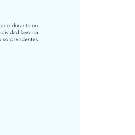
erlo durante un 
ividad favorita 
s sorprendentes 