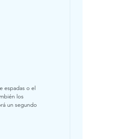
de espadas o el 
ambién los 
habrá un segundo 