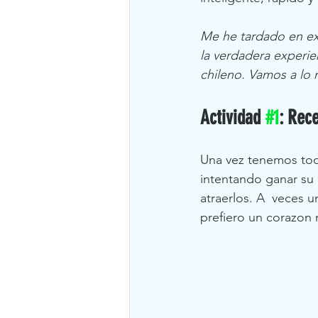
Me he tardado en exp
la verdadera experie
chileno. Vamos a lo
Actividad 
#1
: Rec
Una vez tenemos tod
intentando ganar su 
atraerlos. A  veces u
prefiero un corazon 