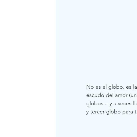
No es el globo, es l
escudo del amor (un 
globos... y a veces l
y tercer globo para ti