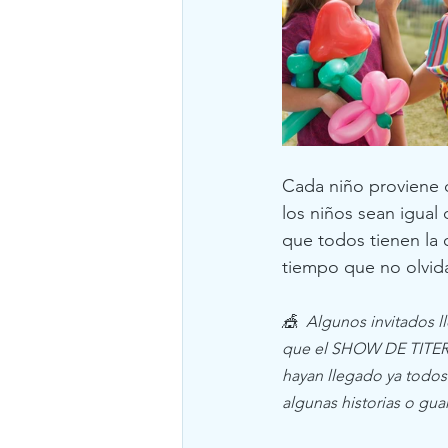
Cada niño proviene 
los niños sean igual
que todos tienen la 
tiempo que no olvida
🎪  Algunos invitados l
que el SHOW DE TITERE
hayan llegado ya todos 
algunas historias o gu