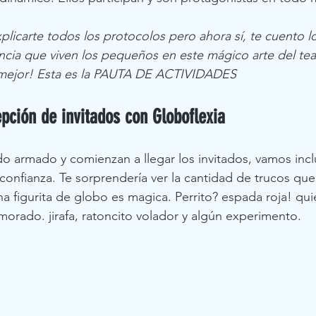
licarte todos los protocolos pero ahora sí, te cuento lo
ncia que viven los pequeños en este mágico arte del teatr
 mejor! Esta es la PAUTA DE ACTIVIDADES
epción de invitados con Globoflexia
o armado y comienzan a llegar los invitados, vamos inc
confianza. Te sorprendería ver la cantidad de trucos qu
na figurita de globo es magica. Perrito? espada roja! qui
morado. jirafa, ratoncito volador y algún experimento. 