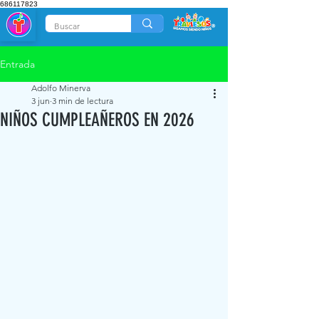
686117823
Entrada
Adolfo Minerva
3 jun
3 min de lectura
NIÑOS CUMPLEAÑEROS EN 2026