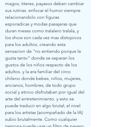
magos, titeres, payasos deben cambiar 
sus rutinas. enfocar el humor siempre 
relacionandolo con figuras 
esporadicas y modas pasajeras que 
duran meses como tralalero tralala, y 
los show son cada vez mas distopicos 
para los adultos, creando esta 
sensacion de "no entiendo porque le 
gusta tanto" donde se separan los 
gustos de los niños respecto de los 
adultos. y la era familiar del circo 
chileno donde bebes, niños, mujeres, 
ancianos, hombres, de todo grupo 
social y etnico disfrutaban por igual del 
arte del entretenimiento. y esto se 
puede traducir en algo brutal; el nivel 
para los artistas (acompañado de la IA) 
subio brutalmente. Como cualquier 
persona puede usar un filtro de payaso 