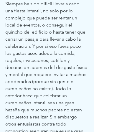
Siempre ha sido dificil llevar a cabo 
una fiesta infantil, no solo por lo 
complejo que puede ser rentar un 
local de eventos, o conseguir el 
quincho del edificio o hasta tener que 
cerrar un pasaje para llevar a cabo la 
celebracion. Y por si eso fuera poco 
los gastos asociados a la comida, 
regalos, invitaciones, cotillon y 
decoracion ademas del desgaste fisico 
y mental que requiere invitar a muchos 
apoderados (porque sin gente el 
cumpleaños no existe). Todo lo 
anterior hace que celebrar un 
cumpleaños infantil sea una gran 
hazaña que muchos padres no estan 
dispuestos a realizar. Sin embargo 
otros entusiastas contra todo 
pronostico aseguran que es una gran 