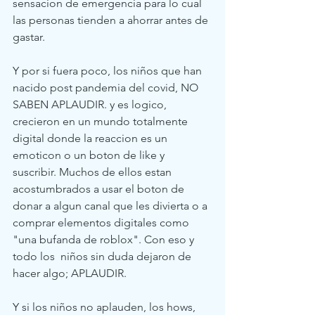
sensacion de emergencia para lo cual 
las personas tienden a ahorrar antes de 
gastar. 
Y por si fuera poco, los niños que han 
nacido post pandemia del covid, NO 
SABEN APLAUDIR. y es logico, 
crecieron en un mundo totalmente 
digital donde la reaccion es un 
emoticon o un boton de like y 
suscribir. Muchos de ellos estan 
acostumbrados a usar el boton de 
donar a algun canal que les divierta o a 
comprar elementos digitales como 
"una bufanda de roblox". Con eso y 
todo los  niños sin duda dejaron de 
hacer algo; APLAUDIR.
Y si los niños no aplauden, los hows, 