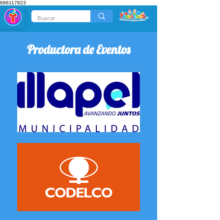
686117823
Productora de Eventos