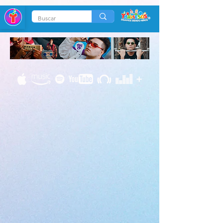
686117823