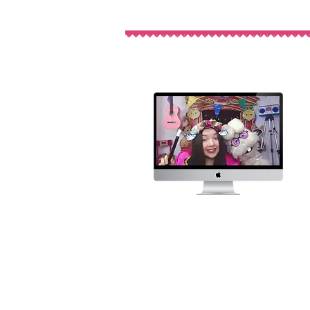
Ca
Online