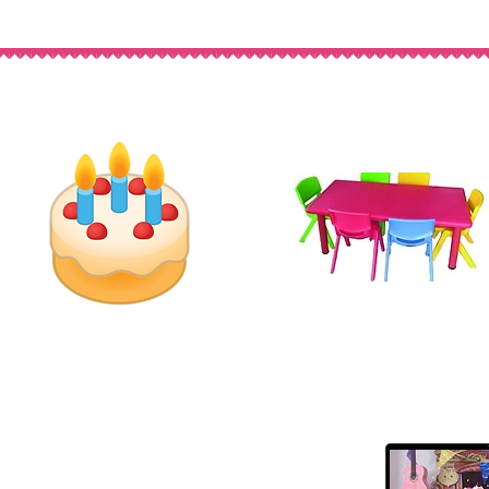
talogo Servicios de cumplea
Arriendo
Presencial