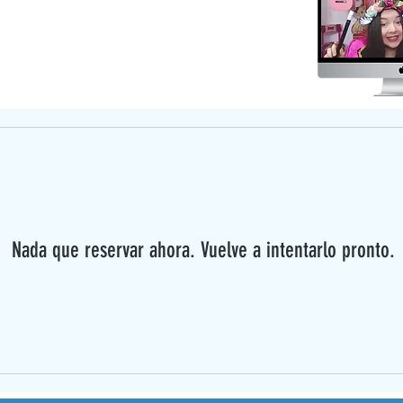
atalogo Cumpleaños Online
Nada que reservar ahora. Vuelve a intentarlo pronto.