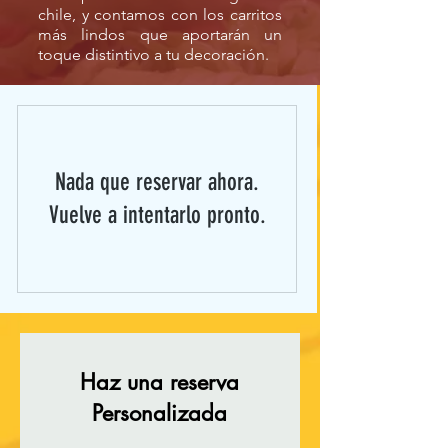
chile, y contamos con los carritos
más lindos que aportarán un
toque distintivo a tu decoración.
Nada que reservar ahora.
Vuelve a intentarlo pronto.
Haz una reserva
Personalizada