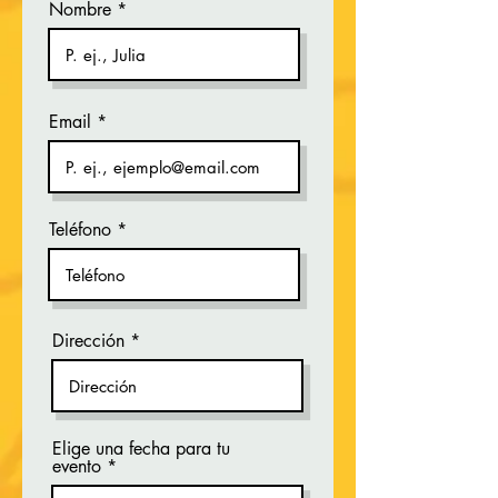
Nombre
Email
Teléfono
Dirección
Elige una fecha para tu
r
evento
*
e