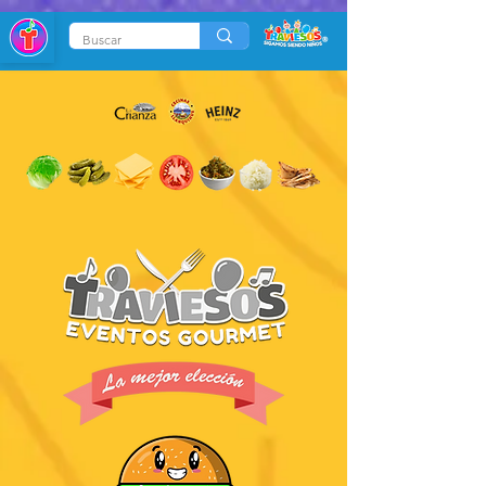
686117823