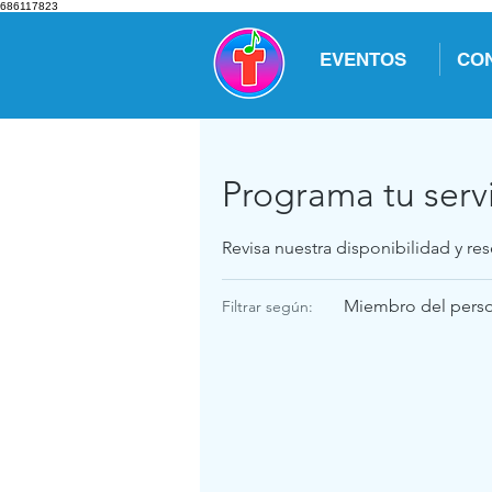
686117823
EVENTOS
CO
Programa tu serv
Revisa nuestra disponibilidad y re
Miembro del perso
Filtrar según: