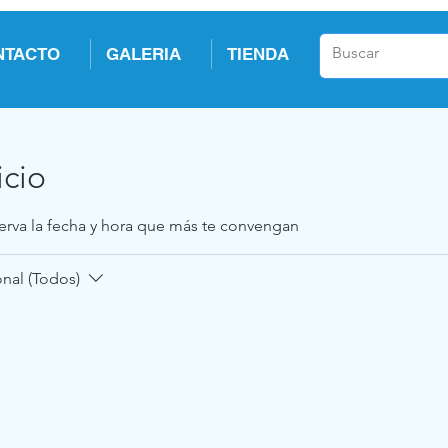
NTACTO
GALERIA
TIENDA
icio
serva la fecha y hora que más te convengan
nal (Todos)